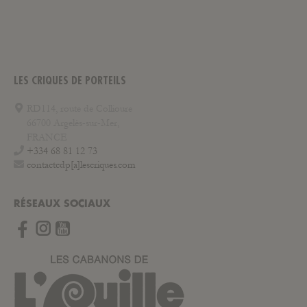
LES CRIQUES DE PORTEILS
RD114, route de Collioure
66700 Argelès-sur-Mer,
FRANCE
+334 68 81 12 73
contactcdp[a]lescriques.com
RÉSEAUX SOCIAUX
Instagram