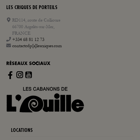
LES CRIQUES DE PORTEILS
RD114, route de Collioure
66700 Argelès-sur-Mer,
FRANCE
+334 68 81 12 73
contactcdp[a]lescriques.com
RÉSEAUX SOCIAUX
Instagram
LOCATIONS