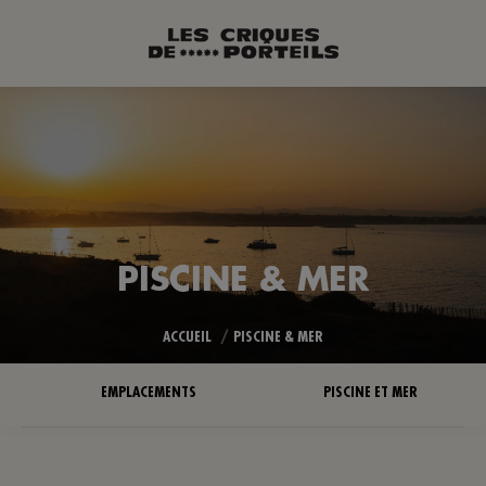
PISCINE & MER
Vous êtes ici :
ACCUEIL
PISCINE & MER
EMPLACEMENTS
PISCINE ET MER