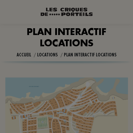
PLAN INTERACTIF
LOCATIONS
Vous êtes ici :
ACCUEIL
LOCATIONS
PLAN INTERACTIF LOCATIONS