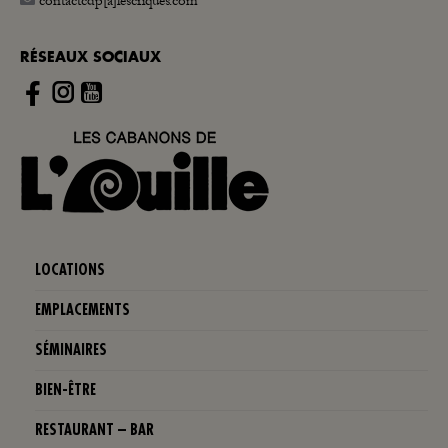
contactcdp[a]lescriques.com
RÉSEAUX SOCIAUX
Instagram
LOCATIONS
EMPLACEMENTS
SÉMINAIRES
BIEN-ÊTRE
RESTAURANT – BAR