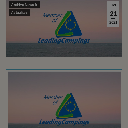
Archive News fr
Oct
21
Actualités
2021