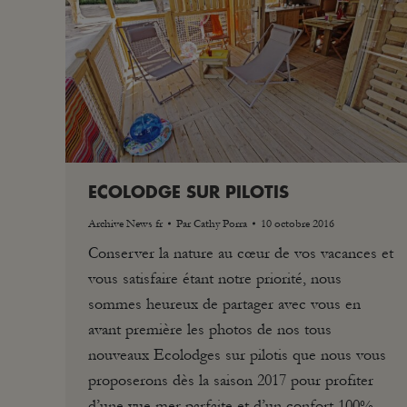
ECOLODGE SUR PILOTIS
Archive News fr
Par
Cathy Porra
10 octobre 2016
Conserver la nature au cœur de vos vacances et
vous satisfaire étant notre priorité, nous
sommes heureux de partager avec vous en
avant première les photos de nos tous
nouveaux Ecolodges sur pilotis que nous vous
proposerons dès la saison 2017 pour profiter
d’une vue mer parfaite et d’un confort 100%