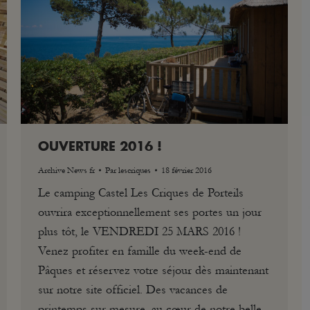
OUVERTURE 2016 !
Archive News fr
Par
lescriques
18 février 2016
Le camping Castel Les Criques de Porteils
ouvrira exceptionnellement ses portes un jour
plus tôt, le VENDREDI 25 MARS 2016 !
Venez profiter en famille du week-end de
Pâques et réservez votre séjour dès maintenant
sur notre site officiel. Des vacances de
printemps sur mesure, au cœur de notre belle