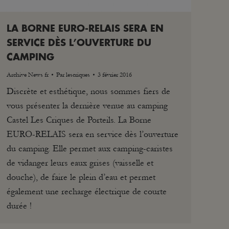
LA BORNE EURO-RELAIS SERA EN
SERVICE DÈS L’OUVERTURE DU
CAMPING
Archive News fr
Par
lescriques
3 février 2016
Discrète et esthétique, nous sommes fiers de
vous présenter la dernière venue au camping
Castel Les Criques de Porteils. La Borne
EURO-RELAIS sera en service dès l’ouverture
du camping. Elle permet aux camping-caristes
de vidanger leurs eaux grises (vaisselle et
douche), de faire le plein d’eau et permet
également une recharge électrique de courte
durée !