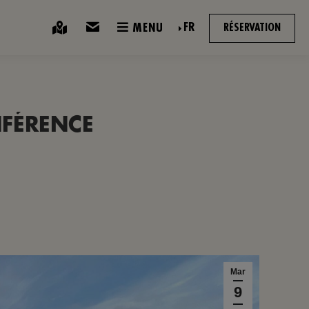
FR
MENU
RÉSERVATION
NFÉRENCE
Mar
9