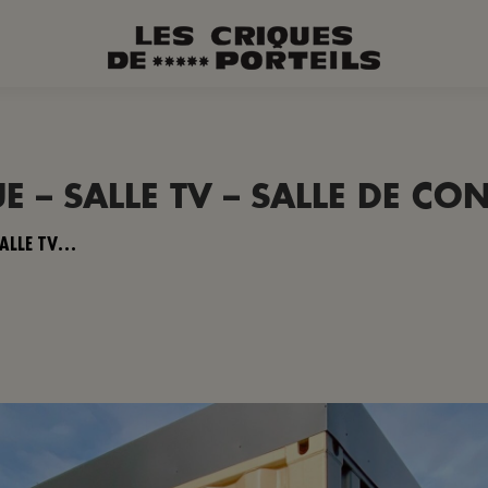
 – SALLE TV – SALLE DE CO
SALLE TV…