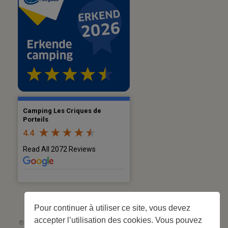
Camping Les Criques de
Porteils
4.4
Read All 2072 Reviews
Pour continuer à utiliser ce site, vous devez
accepter l’utilisation des cookies. Vous pouvez
©2026 Les Criques de Porteils | SIRET: 539 925 636 00026 - Classement 5