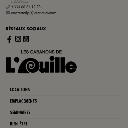
FRANCE
+334 68 81 12 73
contactcdp[a]lescriques.com
RÉSEAUX SOCIAUX
Instagram
LOCATIONS
EMPLACEMENTS
SÉMINAIRES
BIEN-ÊTRE