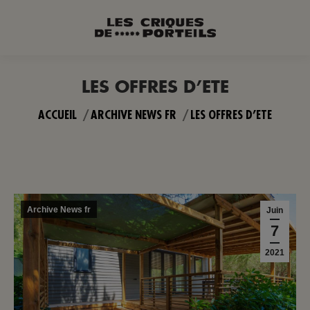
LES OFFRES D’ETE
Vous êtes ici :
ACCUEIL
ARCHIVE NEWS FR
LES OFFRES D’ETE
Archive News fr
Juin
7
2021