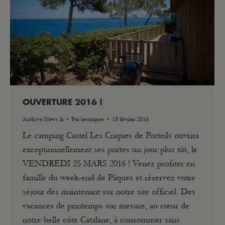
OUVERTURE 2016 !
Archive News fr
Par
lescriques
18 février 2016
Le camping Castel Les Criques de Porteils ouvrira
exceptionnellement ses portes un jour plus tôt, le
VENDREDI 25 MARS 2016 ! Venez profiter en
famille du week-end de Pâques et réservez votre
séjour dès maintenant sur notre site officiel. Des
vacances de printemps sur mesure, au cœur de
notre belle côte Catalane, à consommer sans